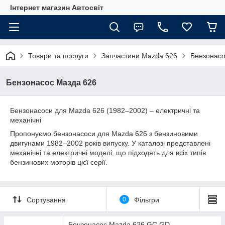
Інтернет магазин Автосвіт
Товари та послуги
Запчастини Mazda 626
Бензонасо
Бензонасос Мазда 626
Бензонасоси для Mazda 626 (1982–2002) – електричні та
механічні
Пропонуємо бензонасоси для Mazda 626 з бензиновими
двигунами 1982–2002 років випуску. У каталозі представлені
механічні та електричні моделі, що підходять для всіх типів
бензинових моторів цієї серії.
Сортування
0
Фільтри
Бензонасос Mazda 626 GC GD