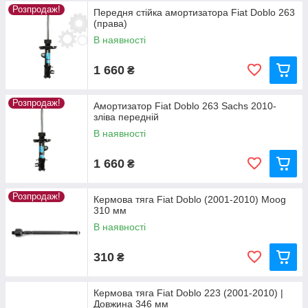
Розпродаж!
Передня стійка амортизатора Fiat Doblo 263
(права)
В наявності
1 660
₴
Розпродаж!
Амортизатор Fiat Doblo 263 Sachs 2010-
зліва передній
В наявності
1 660
₴
Розпродаж!
Кермова тяга Fiat Doblo (2001-2010) Moog
310 мм
В наявності
310
₴
Кермова тяга Fiat Doblo 223 (2001-2010) |
Довжина 346 мм