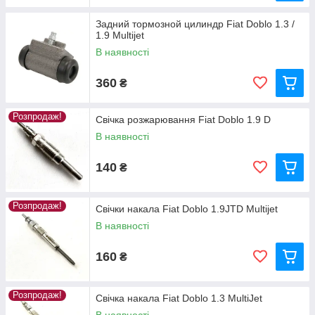
Задний тормозной цилиндр Fiat Doblo 1.3 /
1.9 Multijet
В наявності
360
₴
Розпродаж!
Свічка розжарювання Fiat Doblo 1.9 D
В наявності
140
₴
Розпродаж!
Свічки накала Fiat Doblo 1.9JTD Multijet
В наявності
160
₴
Розпродаж!
Свічка накала Fiat Doblo 1.3 MultiJet