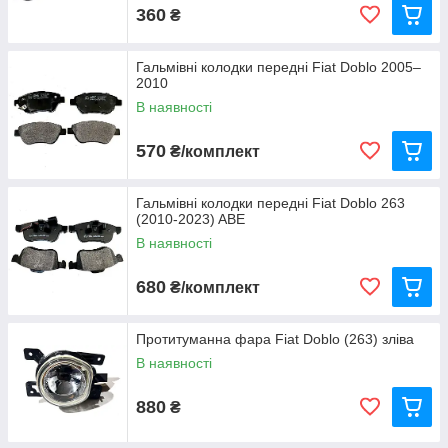
360
₴
Гальмівні колодки передні Fiat Doblo 2005–
2010
В наявності
570
₴/комплект
Гальмівні колодки передні Fiat Doblo 263
(2010-2023) ABE
В наявності
680
₴/комплект
Протитуманна фара Fiat Doblo (263) зліва
В наявності
880
₴