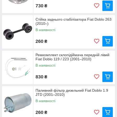
730
₴
Стійка заднього стабілізатора Fiat Doblo 263
(2010–)
В наявності
260
₴
Ремкомплект склопідіймача передній лівий
Fiat Doblo 119 / 223 (2001–2010)
В наявності
830
₴
Паливний фільтр дизельний Fiat Doblo 1.9
JTD (2001–2010)
В наявності
260
₴