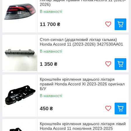
2026)
В наявності
11 700
₴
Стоп-сигнал (додатковий ліхтар гальма)
Honda Accord 11 (2023-2026) 3427530AA01
В наявності
1 350
₴
Кронштейн кріплення заднього ліхтаря
правий Honda Accord XI 2023-2026 оригінал
Б/У
В наявності
450
₴
Кронштейн кріплення заднього ліхтаря лівий
Honda Accord 11 покоління 2023-2025