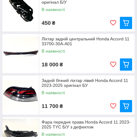
оригінал Б/У
В наявності
450
₴
Ліхтар задній центральний Honda Accord 11
33700-30A-A01
В наявності
18 000
₴
Задній бічний ліхтар лівий Honda Accord 11
2023-2025 оригінал БУ
В наявності
11 700
₴
Фара передня права Honda Accord 11 2023-
2025 TYC Б/У з дефектом
В наявності