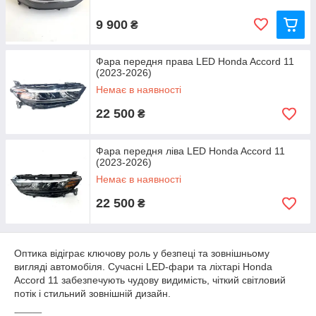
9 900
₴
Фара передня права LED Honda Accord 11
(2023-2026)
Немає в наявності
22 500
₴
Фара передня ліва LED Honda Accord 11
(2023-2026)
Немає в наявності
22 500
₴
Оптика відіграє ключову роль у безпеці та зовнішньому
вигляді автомобіля. Сучасні LED-фари та ліхтарі Honda
Accord 11 забезпечують чудову видимість, чіткий світловий
потік і стильний зовнішній дизайн.
⸻