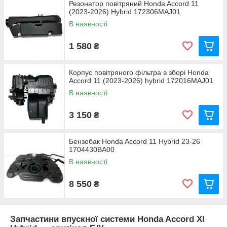
Резонатор повітряний Honda Accord 11
(2023-2026) Hybrid 172306MAJ01
В наявності
1 580
₴
Корпус повітряного фільтра в зборі Honda
Accord 11 (2023-2026) hybrid 172016MAJ01
В наявності
3 150
₴
Бензобак Honda Accord 11 Hybrid 23-26
1704430BA00
В наявності
8 550
₴
Запчастини впускної системи Honda Accord XI