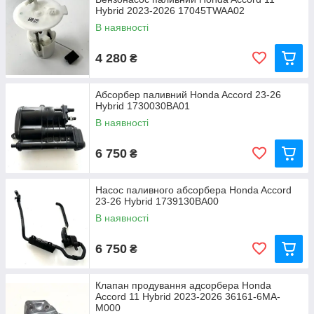
Hybrid 2023-2026 17045TWAA02
В наявності
4 280
₴
Абсорбер паливний Honda Accord 23-26
Hybrid 1730030BA01
В наявності
6 750
₴
Насос паливного абсорбера Honda Accord
23-26 Hybrid 1739130BA00
В наявності
6 750
₴
Клапан продування адсорбера Honda
Accord 11 Hybrid 2023-2026 36161-6MA-
M000