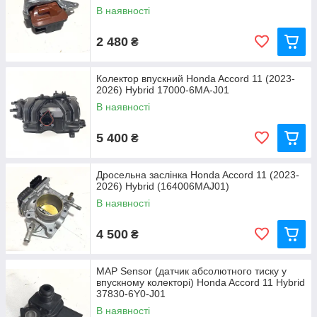
В наявності
2 480
₴
Колектор впускний Honda Accord 11 (2023-
2026) Hybrid 17000-6MA-J01
В наявності
5 400
₴
Дросельна заслінка Honda Accord 11 (2023-
2026) Hybrid (164006MAJ01)
В наявності
4 500
₴
MAP Sensor (датчик абсолютного тиску у
впускному колекторі) Honda Accord 11 Hybrid
37830-6Y0-J01
В наявності