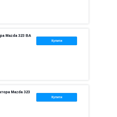
ора Mazda 323 BA
Купити
атора Mazda 323
Купити