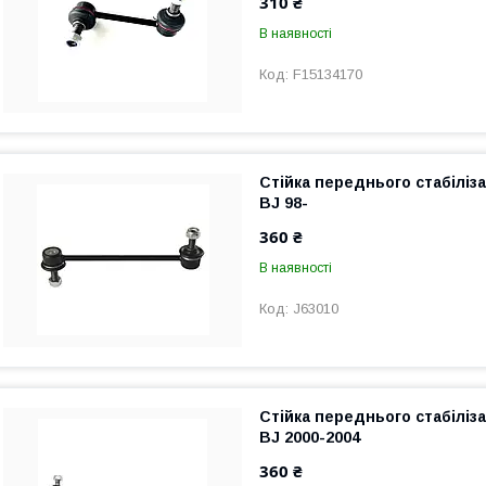
310 ₴
В наявності
F15134170
Стійка переднього стабіліз
BJ 98-
360 ₴
В наявності
J63010
Стійка переднього стабіліз
BJ 2000-2004
360 ₴