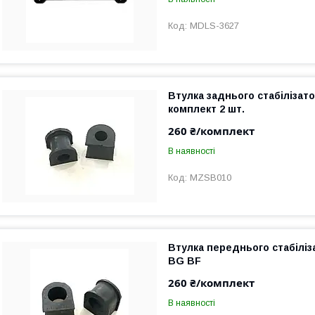
MDLS-3627
Втулка заднього стабілізат
комплект 2 шт.
260 ₴/комплект
В наявності
MZSB010
Втулка переднього стабіліз
BG BF
260 ₴/комплект
В наявності