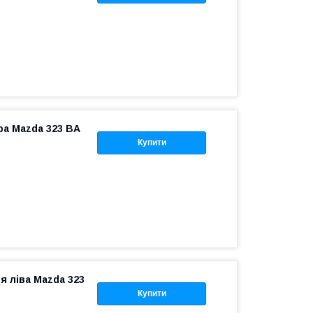
ра Mazda 323 BA
Купити
я ліва Mazda 323
Купити