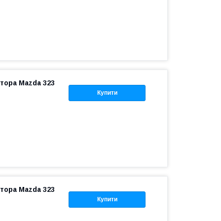
атора Mazda 323
Купити
атора Mazda 323
Купити