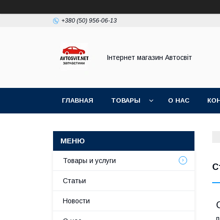
+380 (50) 956-06-13
Інтернет магазин Автосвіт
ГЛАВНАЯ
ТОВАРЫ
О НАС
КО
Товары и услуги
С
Статьи
Новости
п