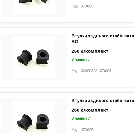
J73000
Втулки заднього стабілізат
BG
260 ₴/комплект
В наявності
00390383 J73003
Втулки заднього стабілізат
260 ₴/комплект
В наявності
J73005