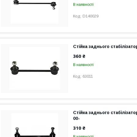
В наявності
D140029
Стійка заднього стабілізато
360 ₴
В наявності
63011
Стійка заднього стабілізат
00-
310 ₴
В наявності