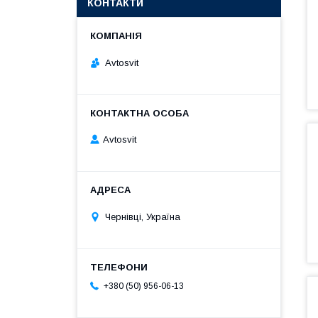
КОНТАКТИ
Avtosvit
Avtosvit
Чернівці, Україна
+380 (50) 956-06-13