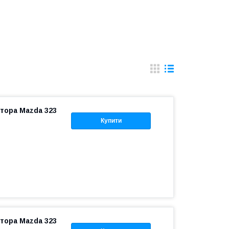
атора Mazda 323
Купити
атора Mazda 323