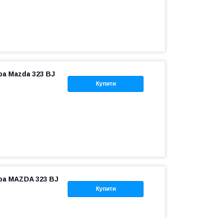
ра Mazda 323 BJ
Купити
ора MAZDA 323 BJ
Купити