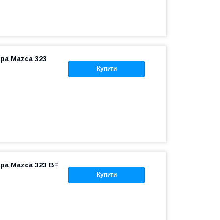
ора Mazda 323
Купити
ора Mazda 323 BF
Купити