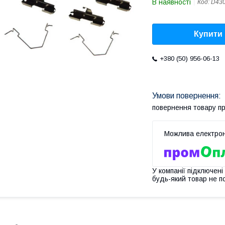
В наявності
Код:
D43
Купити
+380 (50) 956-06-13
повернення товару п
У компанії підключені
будь-який товар не п