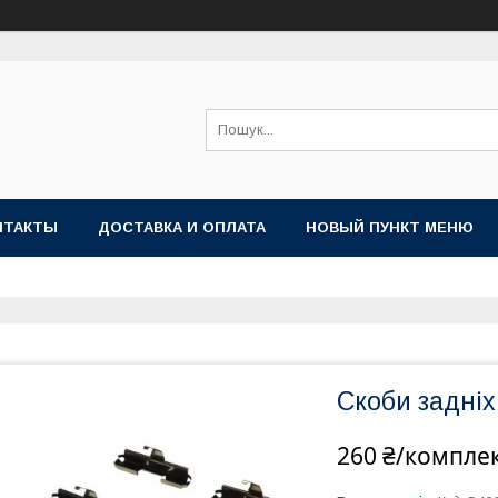
НТАКТЫ
ДОСТАВКА И ОПЛАТА
НОВЫЙ ПУНКТ МЕНЮ
Скоби задніх
260 ₴/компле