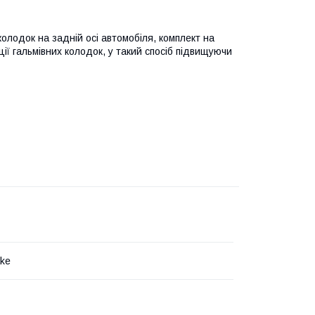
колодок на задній осі автомобіля, комплект на
ації гальмівних колодок, у такий спосіб підвищуючи
ake