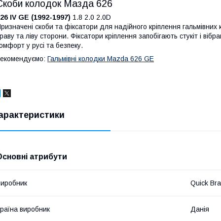
Скоби колодок Мазда 626
26 IV GE (1992-1997)
1.8 2.0 2.0D
ризначені скоби та фіксатори для надійного кріплення гальмівних 
раву та ліву сторони. Фіксатори кріплення запобігають стукіт і вібр
омфорт у русі та безпеку.
екомендуємо:
Гальмівні колодки Mazda 626 GE
арактеристики
Основні атрибути
иробник
Quick Br
раїна виробник
Данія