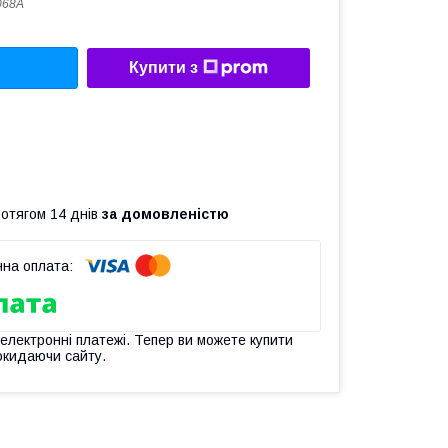
068A
Купити з
ротягом 14 днів
за домовленістю
 електронні платежі. Тепер ви можете купити
окидаючи сайту.