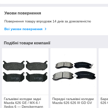
Умови повернення
Повернення товару впродовж 14 днів за домовленістю
Всі умови повернення
Подібні товари компанії
Гальмівні колодки задні
Передні гальмівні колодки
Бара
Mazda 626 GE / MX-6 /
Mazda 626 626 III GD GV
626
Xedos 6 — Denckermann