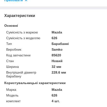
Приховати
Характеристики
Основні
Сумісність з маркою
Mazda
Сумісність з моделлю
626
Тип
Барабанні
Виробник
Samko
Код запчастини
85620
Стан
Новий
Ширина
32 мм
Внутрішній діаметр
228.6 мм
барабану
Користувальницькі характеристики
Марка
Mazda
Модель
626
комплект
4 шт.