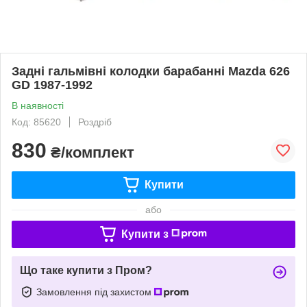
Задні гальмівні колодки барабанні Mazda 626
GD 1987-1992
В наявності
Код: 85620
Роздріб
830
₴/комплект
Купити
або
Купити з
Що таке купити з Пром?
Замовлення під захистом