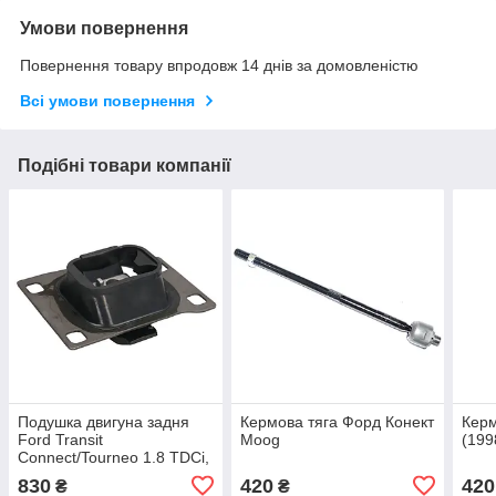
Умови повернення
Повернення товару впродовж 14 днів за домовленістю
Всі умови повернення
Подібні товари компанії
Подушка двигуна задня
Кермова тяга Форд Конект
Керм
Ford Transit
Moog
(199
Connect/Tourneo 1.8 TDCi,
Di
830
420
420
₴
₴