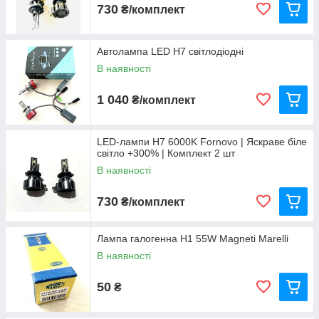
730
₴/комплект
Автолампа LED H7 світлодіодні
В наявності
1 040
₴/комплект
LED-лампи H7 6000K Fornovo | Яскраве біле
світло +300% | Комплект 2 шт
В наявності
730
₴/комплект
Лампа галогенна H1 55W Magneti Marelli
В наявності
50
₴