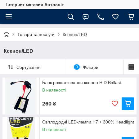
Інтернет магазин Автосвіт
Товари та послуги
Ксенон/LED
Ксенон/LED
Сортування
0
Фільтри
Блок розпалювання ксенон HID Ballast
В наявності
260
₴
Світлодіодні LED-лампи H7 + 300% Headlight
В наявності