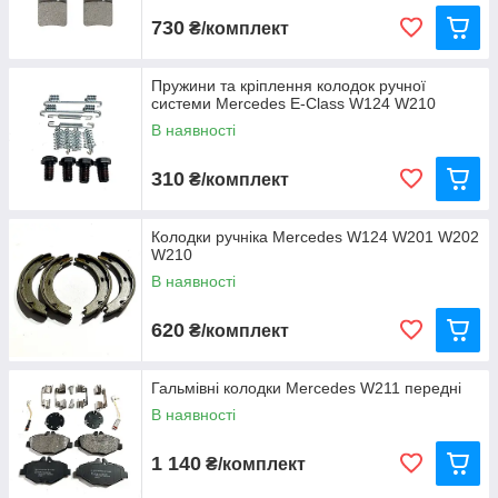
730
₴/комплект
Пружини та кріплення колодок ручної
системи Mercedes E-Class W124 W210
В наявності
310
₴/комплект
Колодки ручніка Mercedes W124 W201 W202
W210
В наявності
620
₴/комплект
Гальмівні колодки Mercedes W211 передні
В наявності
1 140
₴/комплект