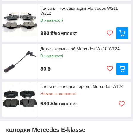
Гальмівні колодки задні Mercedes W211
W212
В наявності
880
₴/комплект
Датчик тормозной Mercedes W210 W124
В наявності
80
₴
Гальмівні колодки передні Mercedes W124
Немає в наявності
680
₴/комплект
колодки Mercedes E-klasse