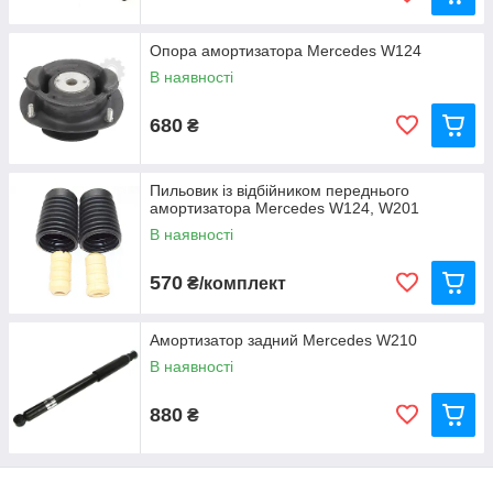
Опора амортизатора Mercedes W124
В наявності
680
₴
Пильовик із відбійником переднього
амортизатора Mercedes W124, W201
В наявності
570
₴/комплект
Амортизатор задний Mercedes W210
В наявності
880
₴