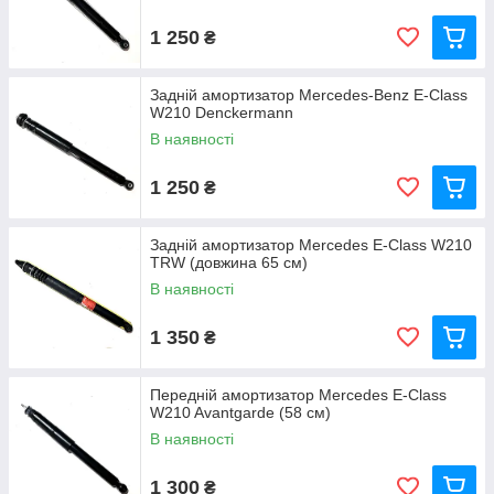
1 250
₴
Задній амортизатор Mercedes-Benz E-Class
W210 Denckermann
В наявності
1 250
₴
Задній амортизатор Mercedes E-Class W210
TRW (довжина 65 см)
В наявності
1 350
₴
Передній амортизатор Mercedes E-Class
W210 Avantgarde (58 см)
В наявності
1 300
₴