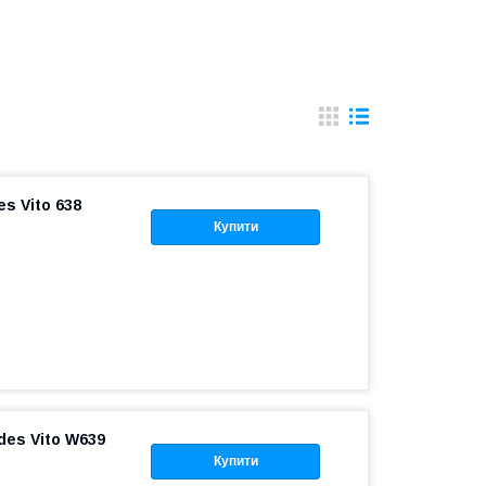
s Vito 638
Купити
es Vito W639
Купити