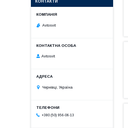
КОНТАКТИ
Avtosvit
Avtosvit
Чернівці, Україна
+380 (50) 956-06-13