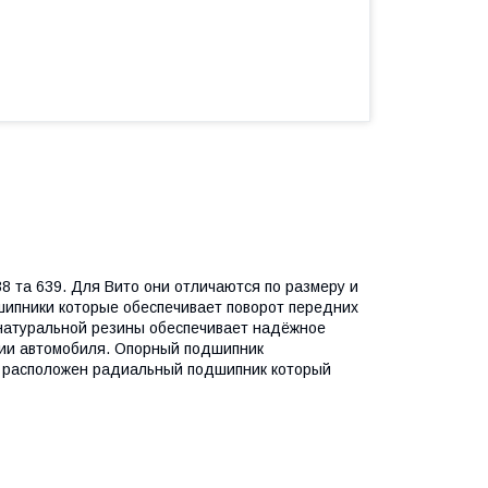
38 та 639. Для Вито они отличаются по размеру и
шипники которые обеспечивает поворот передних
 натуральной резины обеспечивает надёжное
нии автомобиля. Опорный подшипник
ри расположен радиальный подшипник который