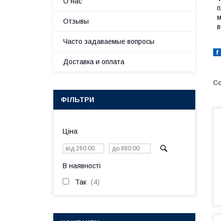
О нас
п
м
Отзывы
в
Часто задаваемые вопросы
Доставка и оплата
ФІЛЬТРИ
Ціна
В наявності
Так
4