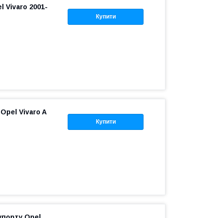
l Vivaro 2001-
Купити
Opel Vivaro A
Купити
упорту Opel