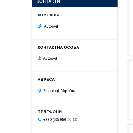
КОНТАКТИ
Avtosvit
Avtosvit
Чернівці, Україна
+380 (50) 956-06-13