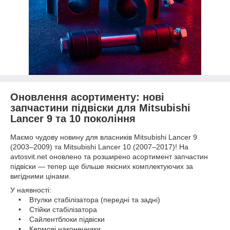
Оновлення асортименту: нові
запчастини підвіски для Mitsubishi
Lancer 9 та 10 покоління
Маємо чудову новину для власників Mitsubishi Lancer 9
(2003–2009) та Mitsubishi Lancer 10 (2007–2017)! На
avtosvit.net оновлено та розширено асортимент запчастин
підвіски — тепер ще більше якісних комплектуючих за
вигідними цінами.
У наявності:
• Втулки стабілізатора (передні та задні)
• Стійки стабілізатора
• Сайлентблоки підвіски
• Кермові наконечники