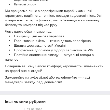
• Кульові опори
Ми працюємо лише з перевіреними виробниками, які
гарантують надійність, точність посадки та довговічність. Усі
товари нові та сертифіковані, що забезпечує максимальну
безпеку та комфорт під час руху.
Чому варто обрати саме нас:
• Найкращі ціни — без переплат
• Гарантована якість — кожна деталь перевірена
• Швидка доставка по всій Україні
• Професійна допомога у підборі запчастин за VIN
• Постійне оновлення складу — актуальні товари в
наявності
Поверніть вашому Lancer комфорт, керованість і впевненість
на дорозі вже сьогодні!
Замовляйте на avtosvit.net або телефонуйте — наші
менеджери завжди раді допомогти!
Інші новини рубрики
27.03.2026