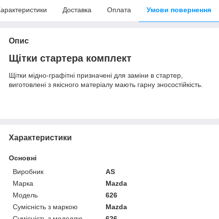
арактеристики
Доставка
Оплата
Умови повернення
Опис
Щітки стартера комплект
Щітки мідно-графітні призначені для заміни в стартер,
виготовлені з якісного матеріалу мають гарну зносостійкість.
Характеристики
Основні
Виробник
AS
Марка
Mazda
Модель
626
Сумісність з маркою
Mazda
Сумісність з моделлю
626