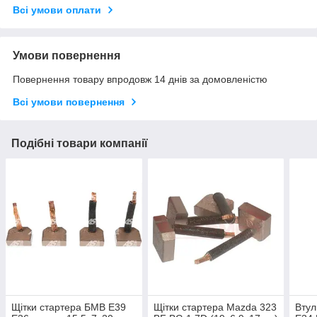
Всі умови оплати
Умови повернення
Повернення товару впродовж 14 днів за домовленістю
Всі умови повернення
Подібні товари компанії
Щітки стартера БМВ E39
Щітки стартера Mazda 323
Втул