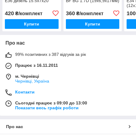
E36 дизель 15.5x7x20
BF BG 1.7D (19x6,9x17мм)
E34 
(12x
420
360
100
₴/комплект
₴/комплект
Купити
Купити
Про нас
99% позитивних з 387 відгуків за рік
Працює з 16.11.2011
м. Чернівці
Чернівці, Україна
Контакти
Сьогодні працює з 09:00 до 13:00
Показати весь графік роботи
Про нас