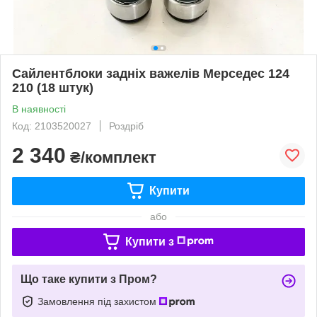
Сайлентблоки задніх важелів Мерседес 124
210 (18 штук)
В наявності
Код: 2103520027
Роздріб
2 340
₴/комплект
Купити
або
Купити з
Що таке купити з Пром?
Замовлення під захистом