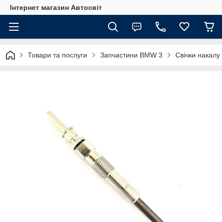
Інтернет магазин Автосвіт
Товари та послуги
Запчастини BMW 3
Свічки накал