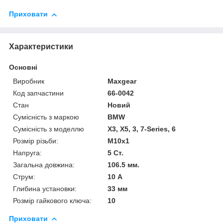
Приховати
Характеристики
Основні
Виробник
Maxgear
Код запчастини
66-0042
Стан
Новий
Сумісність з маркою
BMW
Сумісність з моделлю
X3, X5, 3, 7-Series, 6
Розмір різьби:
M10x1
Напруга:
5 Ст.
Загальна довжина:
106.5 мм.
Струм:
10 А
Глибина установки:
33 мм
Розмір гайкового ключа:
10
Приховати