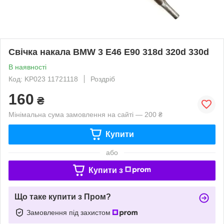
Свічка накала BMW 3 E46 E90 318d 320d 330d
В наявності
Код: KP023 11721118
Роздріб
160
₴
Мінімальна сума замовлення на сайті — 200 ₴
Купити
або
Купити з
Що таке купити з Пром?
Замовлення під захистом