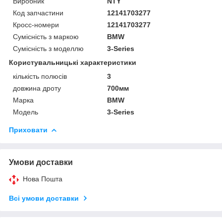
Виробник
NTY
Код запчастини
12141703277
Кросс-номери
12141703277
Сумісність з маркою
BMW
Сумісність з моделлю
3-Series
Користувальницькі характеристики
кількість полюсів
3
довжина дроту
700мм
Марка
BMW
Модель
3-Series
Приховати
Умови доставки
Нова Пошта
Всі умови доставки