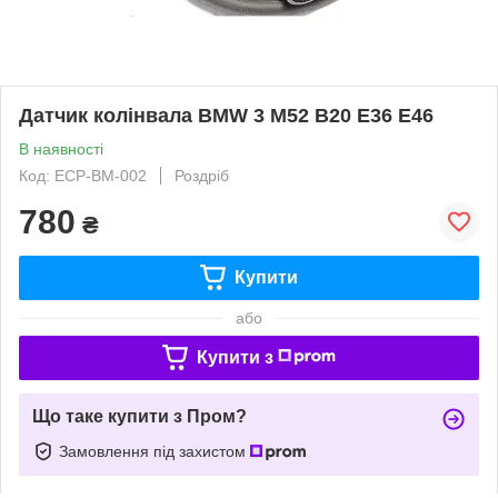
Датчик колінвала BMW 3 M52 B20 E36 E46
В наявності
Код: ECP-BM-002
Роздріб
780
₴
Купити
або
Купити з
Що таке купити з Пром?
Замовлення під захистом