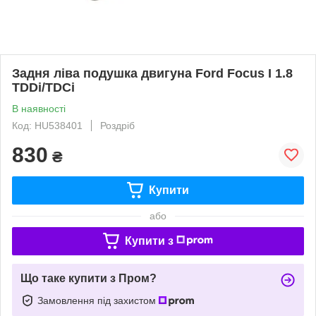
Задня ліва подушка двигуна Ford Focus I 1.8
TDDi/TDCi
В наявності
Код: HU538401
Роздріб
830
₴
Купити
або
Купити з
Що таке купити з Пром?
Замовлення під захистом