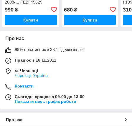
2008-... FEBI 45629
I 19
990
680
310
₴
₴
Купити
Купити
Про нас
99% позитивних з 387 відгуків за рік
Працює з 16.11.2011
м. Чернівці
Чернівці, Україна
Контакти
Сьогодні працює з 09:00 до 13:00
Показати весь графік роботи
Про нас