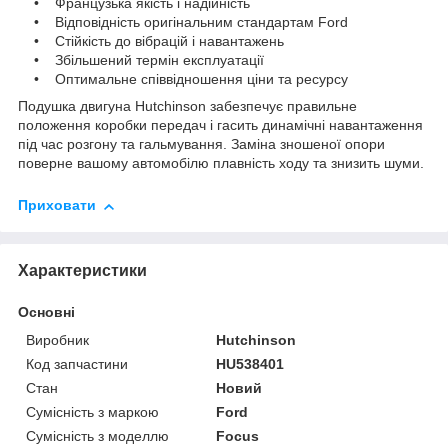
• Французька якість і надійність
• Відповідність оригінальним стандартам Ford
• Стійкість до вібрацій і навантажень
• Збільшений термін експлуатації
• Оптимальне співвідношення ціни та ресурсу
Подушка двигуна Hutchinson забезпечує правильне
положення коробки передач і гасить динамічні навантаження
під час розгону та гальмування. Заміна зношеної опори
поверне вашому автомобілю плавність ходу та знизить шуми.
Приховати
Характеристики
Основні
Виробник
Hutchinson
Код запчастини
HU538401
Стан
Новий
Сумісність з маркою
Ford
Сумісність з моделлю
Focus