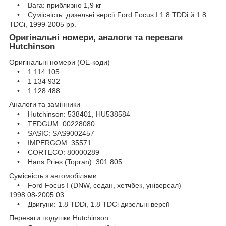
• Вага: приблизно 1,9 кг
• Сумісність: дизельні версії Ford Focus I 1.8 TDDi й 1.8
TDCi, 1999-2005 рр.
Оригінальні номери, аналоги та переваги
Hutchinson
Оригінальні номери (OE-коди)
• 1 114 105
• 1 134 932
• 1 128 488
Аналоги та замінники
• Hutchinson: 538401, HU538584
• TEDGUM: 00228080
• SASIC: SAS9002457
• IMPERGOM: 35571
• CORTECO: 80000289
• Hans Pries (Topran): 301 805
Сумісність з автомобілями
• Ford Focus I (DNW, седан, хетчбек, універсал) —
1998.08-2005.03
• Двигуни: 1.8 TDDi, 1.8 TDCi дизельні версії
Переваги подушки Hutchinson