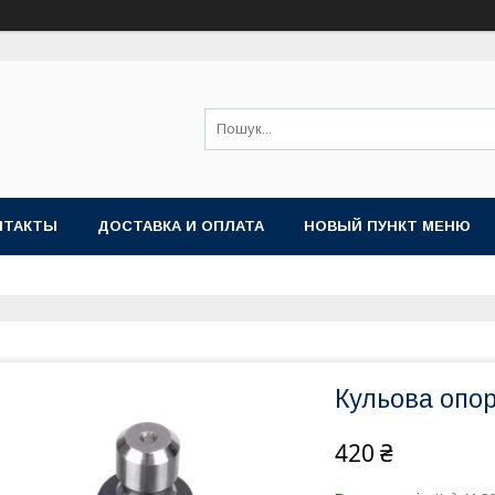
НТАКТЫ
ДОСТАВКА И ОПЛАТА
НОВЫЙ ПУНКТ МЕНЮ
Кульова опо
420 ₴