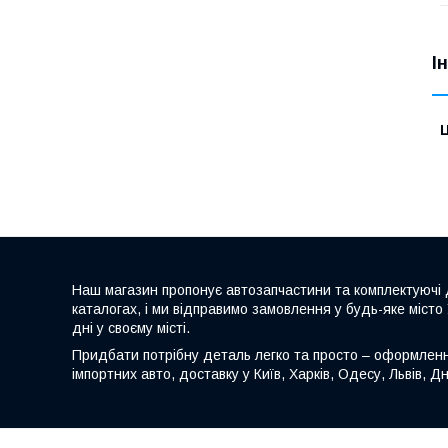
І
Ц
Наш магазин пропонує автозапчастини та комплектуючі д
каталогах, і ми відправимо замовлення у будь-яке місто
дні у своєму місті.
Придбати потрібну деталь легко та просто – оформлення 
імпортних авто, доставку у Київ, Харків, Одесу, Львів, Дн