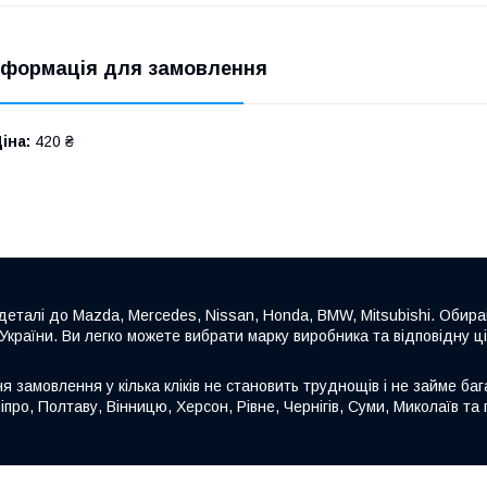
нформація для замовлення
іна:
420 ₴
еталі до Mazda, Mercedes, Nissan, Honda, BMW, Mitsubishi. Обира
 України. Ви легко можете вибрати марку виробника та відповідну ц
замовлення у кілька кліків не становить труднощів і не займе бага
іпро, Полтаву, Вінницю, Херсон, Рівне, Чернігів, Суми, Миколаїв та п