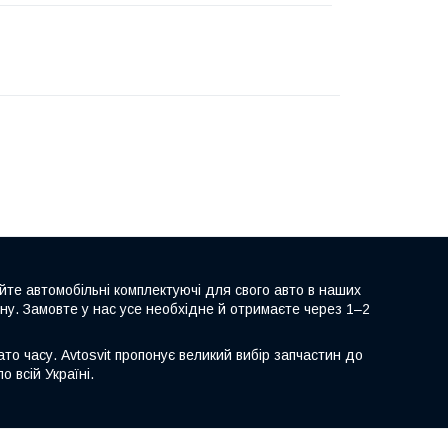
йте автомобільні комплектуючі для свого авто в наших
іну. Замовте у нас усе необхідне й отримаєте через 1–2
то часу. Avtosvit пропонує великий вибір запчастин до
о всій Україні.