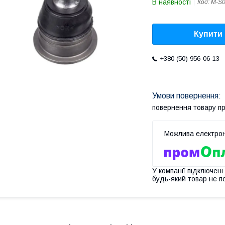
В наявності
Код:
M-S
Купити
+380 (50) 956-06-13
повернення товару п
У компанії підключені
будь-який товар не п