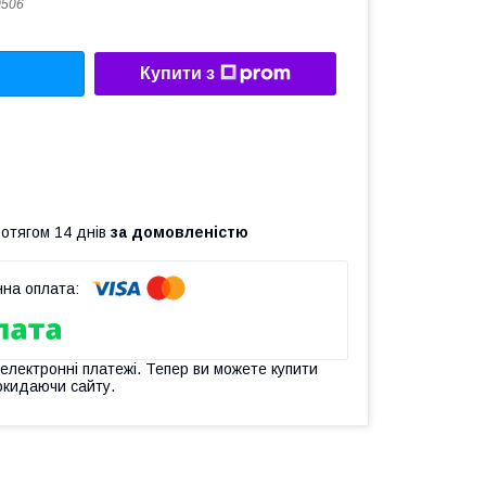
0506
Купити з
ротягом 14 днів
за домовленістю
 електронні платежі. Тепер ви можете купити
окидаючи сайту.