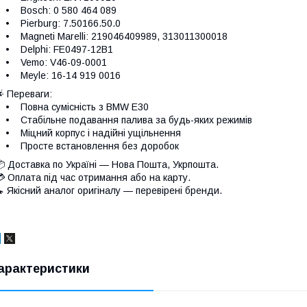
• Bosch: 0 580 464 089
 Pierburg: 7.50166.50.0
 Magneti Marelli: 219046409989, 313011300018
• Delphi: FE0497-12B1
• Vemo: V46-09-0001
 Meyle: 16-14 919 0016
 Переваги:
• Повна сумісність з BMW E30
 Стабільне подавання палива за будь-яких режимів
 Міцний корпус і надійні ущільнення
• Просте встановлення без доробок
 Доставка по Україні — Нова Пошта, Укрпошта.
 Оплата під час отримання або на карту.
 Якісний аналог оригіналу — перевірені бренди.
арактеристики