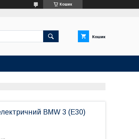
Кошик
Кошик
електричний BMW 3 (E30)