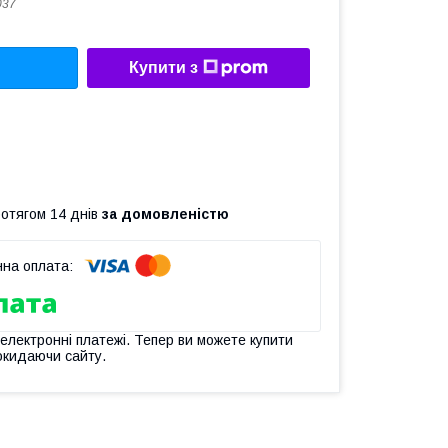
037
Купити з
ротягом 14 днів
за домовленістю
 електронні платежі. Тепер ви можете купити
окидаючи сайту.