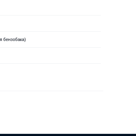
ля бензобака)