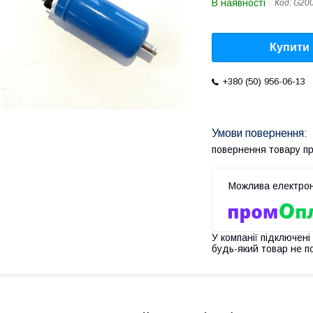
В наявності
Код:
G20
Купити
+380 (50) 956-06-13
повернення товару п
У компанії підключені
будь-який товар не п