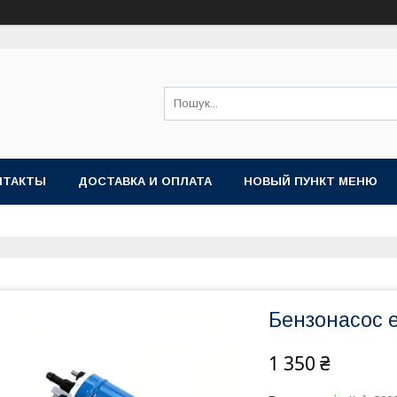
НТАКТЫ
ДОСТАВКА И ОПЛАТА
НОВЫЙ ПУНКТ МЕНЮ
Бензонасос 
1 350 ₴