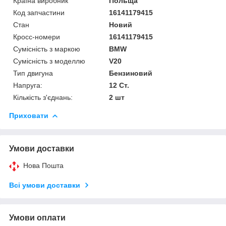
Країна виробник
Польща
Код запчастини
16141179415
Стан
Новий
Кросс-номери
16141179415
Сумісність з маркою
BMW
Сумісність з моделлю
V20
Тип двигуна
Бензиновий
Напруга:
12 Ст.
Кількість з'єднань:
2 шт
Приховати
Умови доставки
Нова Пошта
Всі умови доставки
Умови оплати