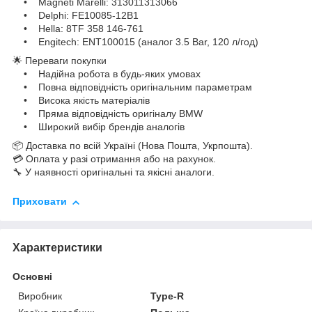
• Magneti Marelli: 313011313066
• Delphi: FE10085-12B1
• Hella: 8TF 358 146-761
• Engitech: ENT100015 (аналог 3.5 Bar, 120 л/год)
🌟 Переваги покупки
• Надійна робота в будь-яких умовах
• Повна відповідність оригінальним параметрам
• Висока якість матеріалів
• Пряма відповідність оригіналу BMW
• Широкий вибір брендів аналогів
📦 Доставка по всій Україні (Нова Пошта, Укрпошта).
💳 Оплата у разі отримання або на рахунок.
🔧 У наявності оригінальні та якісні аналоги.
Приховати
Характеристики
Основні
Виробник
Type-R