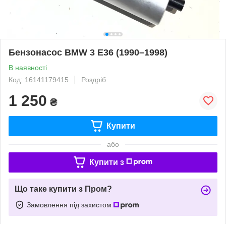
Бензонасос BMW 3 E36 (1990–1998)
В наявності
Код: 16141179415
Роздріб
1 250
₴
Купити
або
Купити з
Що таке купити з Пром?
Замовлення під захистом