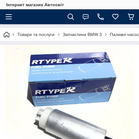
Інтернет магазин Автосвіт
Товари та послуги
Запчастини BMW 3
Паливні насо