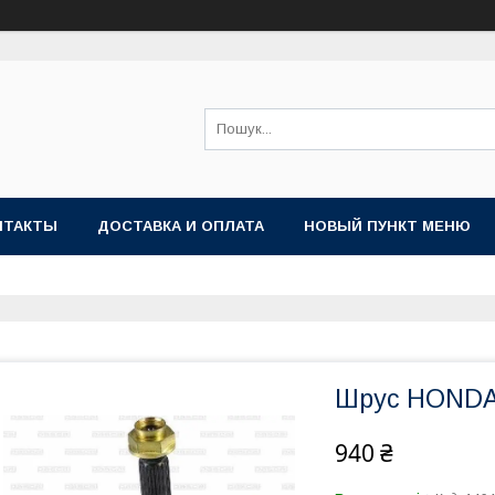
НТАКТЫ
ДОСТАВКА И ОПЛАТА
НОВЫЙ ПУНКТ МЕНЮ
Шрус HONDA 
940 ₴