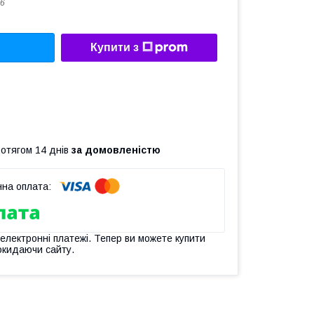
6
Купити з
ротягом 14 днів
за домовленістю
 електронні платежі. Тепер ви можете купити
окидаючи сайту.