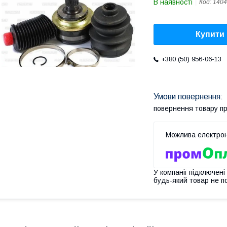
В наявності
Код:
1404
Купити
+380 (50) 956-06-13
повернення товару п
У компанії підключені
будь-який товар не п