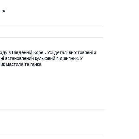
ло/
ду в Південній Кореї. Усі деталі виготовлені з
ині встановлений кульковий підшипник.
У
ик мастила та гайка.