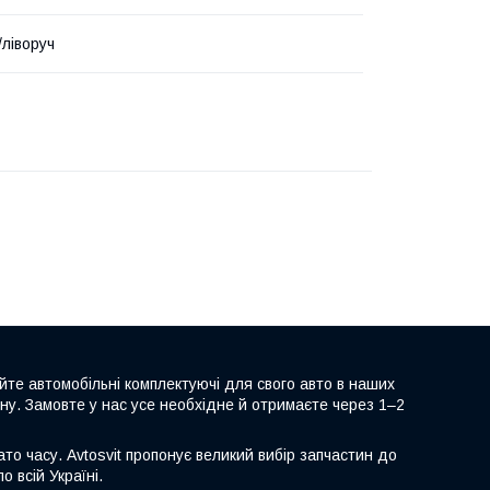
/ліворуч
йте автомобільні комплектуючі для свого авто в наших
іну. Замовте у нас усе необхідне й отримаєте через 1–2
то часу. Avtosvit пропонує великий вибір запчастин до
о всій Україні.