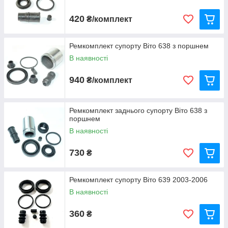
420
₴/комплект
Ремкомплект супорту Віто 638 з поршнем
В наявності
940
₴/комплект
Ремкомплект заднього супорту Віто 638 з
поршнем
В наявності
730
₴
Ремкомплект супорту Віто 639 2003-2006
В наявності
360
₴