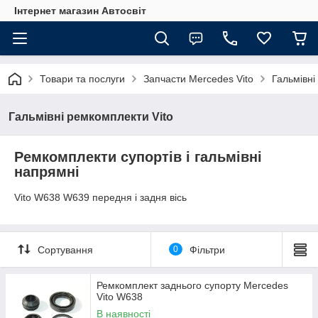
Інтернет магазин Автосвіт
Товари та послуги
Запчасти Mercedes Vito
Гальмівні
Гальмівні ремкомплекти Vito
Ремкомплекти супортів і гальмівні
напрямні
Vito W638 W639 передня і задня вісь
Сортування
0
Фільтри
Ремкомплект заднього супорту Mercedes
Vito W638
В наявності