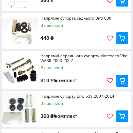
360
₴
Напрямні супорта заднього Віто 638
В наявності
440
₴
Напрямні переднього супорту Mercedes Vito
W639 2003-2007
В наявності
310
₴/комплект
Напрямні супорту Віто 639 2007-2014
В наявності
360
₴/комплект