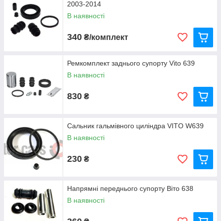
2003-2014
В наявності
340
₴/комплект
Ремкомплект заднього супорту Vito 639
В наявності
830
₴
Сальник гальмівного циліндра VITO W639
В наявності
230
₴
Напрямні переднього супорту Віто 638
В наявності